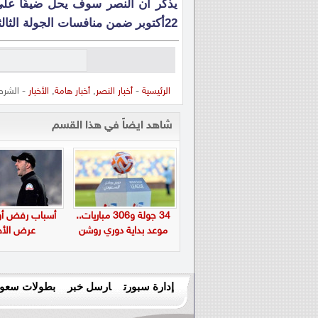
22أكتوبر ضمن منافسات الجولة الثالثة من دوري أبطال آسيا 2.
الرئيسية
-
أخبار النصر
,
أخبار هامة
,
الأخبار
- الشرط
شاهد ايضاً في هذا القسم
34 جولة و306 مباريات..
أسباب رفض أول
موعد بداية دوري روشن
عرض الأه
إدارة سبورت
ارسل خبر
بطولات سعود