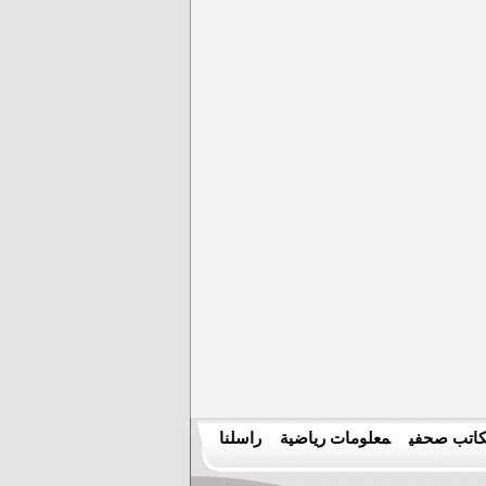
اتب صحفي
معلومات رياضية
راسلنا