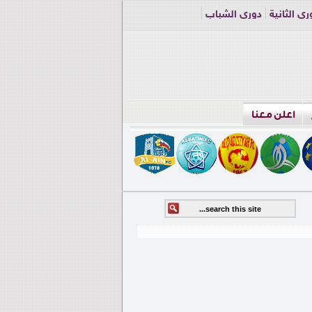
ري الثانية
دوري الشباب
اعلن معنا