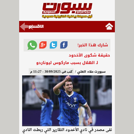
شارك هذا الخبر!
حقيقة شكوى الأخدود
لـ الهلال بسبب ماركوس ليوناردو
سبورت-علاء العلي /
كتب في 30/09/2025 - 11:27 م
نفى مصدر في نادي الأخدود التقارير التي ربطت النادي