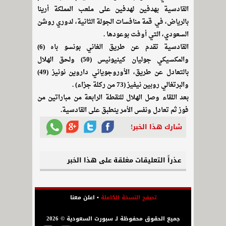
القادسية بهدفين لهدفين على ملعب المملكة أرينا
بالرياض، في قمة منافسات الجولة الثانية، لدوري روشن
السعودي، التي أوفت بوعودها .
القادسية تقدم عن طريق الغاني بونسو باه (6)
والمكسيكي جوليان كينيونيس (50) ولحق الهلال
بالتعادل عن طريق، الأوروجوياني داروين نونيز (49)
والبرتغالي روبين نيفيز (73 من ركلة جزاء) .
بعد اللقاء وصل الهلال للنقطة الرابعة من مباراتين من
فوز ثم تعادل ونفس الأمر ينطبق على القادسية.
شارك هذا الخبر!
عذراً التعليقات مغلقة على هذا الخبر
تصفح النسخة الكاملة
•
اعلن معنا
جميع الحقوق محفوظة لـ سبورت السعودية © 2026