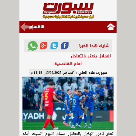
شارك هذا الخبر!
الهلال يتعثر بالتعادل
أمام القادسية
سبورت-علاء العلي /
كتب في 13/09/2025 - 11:18 م
تعثر نادي الهلال بالتعادل مساء اليوم السبت أمام