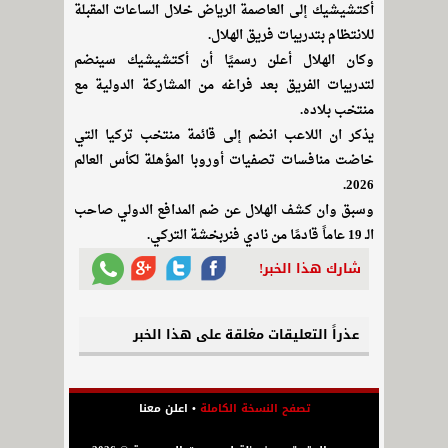
أكتشيشيك إلى العاصمة الرياض خلال الساعات المقبلة
للانتظام بتدريبات فريق الهلال.
وكان الهلال أعلن رسميًا أن أكتشيشيك سينضم
لتدريبات الفريق بعد فراغه من المشاركة الدولية مع
منتخب بلاده.
يذكر ان اللاعب انضم إلى قائمة منتخب تركيا التي
خاضت منافسات تصفيات أوروبا المؤهلة لكأس العالم
2026.
وسبق وان كشف الهلال عن ضم المدافع الدولي صاحب
الـ 19 عاماً قادمًا من نادي فنربخشة التركي.
شارك هذا الخبر!
عذراً التعليقات مغلقة على هذا الخبر
تصفح النسخة الكاملة
•
اعلن معنا