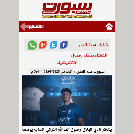
شارك هذا الخبر!
الهلال ينتظر وصول
أكتشيشيك
سبورت-علاء العلي /
كتب في 08/09/2025 - 3:44 م
ينتظر نادي الهلال وصول المدافع التركي الشاب يوسف