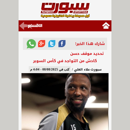
شارك هذا الخبر!
تحديد موقف حسن
كادش من التواجد في كأس السوبر
سبورت-علاء العلي /
كتب في 08/08/2025 - 4:04 م