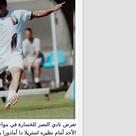
تعرض نادي النصر للخسارة في مواج
الأحد أمام نظيره استريلا دا أمادورا بنتيج