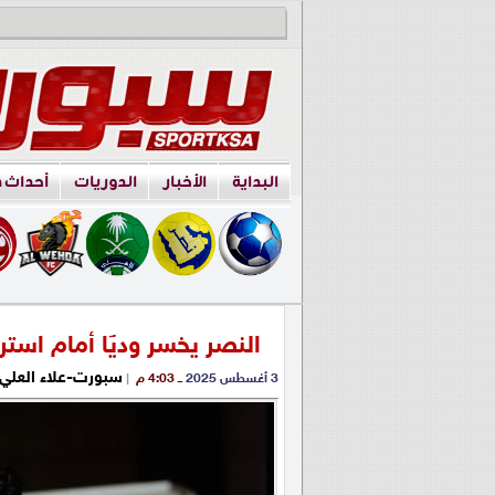
البداية
الأخبار
الدوريات
أحداث 
النصر يخسر وديًا أمام استريل
سبورت-علاء العلي
3 أغسطس 2025
ــ 4:03 م
|