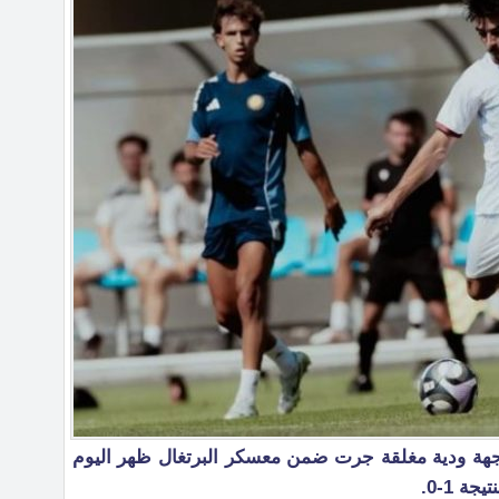
هة ودية مغلقة جرت ضمن معسكر البرتغال ظهر اليوم
ة 1-0.