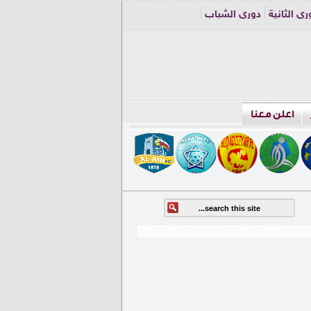
ري الثانية
دوري الشباب
اعلن معنا