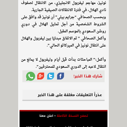
نونيز، مهاجم ليفربول الانجليزي، من الانتقال لصفوف
نادي الهلال، في فترة الانتقالات الصيفية الجارية.
وبحسب الصحافي “جرايم بيلي” أن نونيز قد وافق على
الشروط الشخصية من أجل تمثيل الهلال في دوري
روشن السعودي بالموسم المقبل.
وأكمل الصحافي ” تم الاتفاق مبدئيًا بين ليفربول والهلال
على انتقال نونيز في الميركاتو الحالي”.
وأكمل:” المباحثات بدأت قبل أيام وليفربول لا يمانع من
انتقال لاعبه إلى الدوري السعودي للمحترفين”.
شارك هذا الخبر!
عذراً التعليقات مغلقة على هذا الخبر
تصفح النسخة الكاملة
•
اعلن معنا