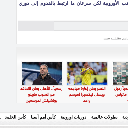
اعب الأوروبية لكن سرعان ما ارتبط بالقدوم إلى دوري
اجم منتخب مصر
ياً رحيل
النصر يعلن إعارة مهاجمه
رسمياً.. الأهلي يعلن التعاقد
 ماتياس
ويسلي تيكسيرا لموسم
مع المدرب مارينو
واحد
بوتشيتش لموسمين
ية
بطولات عالمية
دوريات اوروبية
كأس أمم آسيا
كأس الخليج
ك