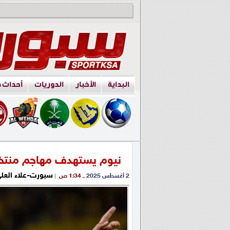
البداية
الأخبار
الدوريات
أحداث 
نيوم يستهدف مهاجم منت
سبورت-علاء العل
2 أغسطس 2025
ــ 1:34 ص
|