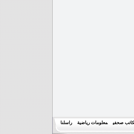
اتب صحفي
معلومات رياضية
راسلنا