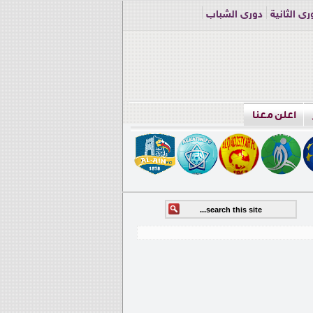
ري الثانية
دوري الشباب
اعلن معنا