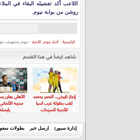
اللاعب أكد تفضيله البقاء في المل
روشن من بوابة نيوم.
الرئيسية
-
أخبار نيوم
,
الأخبار
- نيوم يستهدف مه
شاهد ايضاً في هذا القسم
إنجاز تاريخي.. النصر يحصد
الأهلي يعلن رسم
لقب بطولة غرب آسيا
مدربه الألماني
للأندية للسيدات
يايسله
إدارة سبورت
ارسل خبر
بطولات سعود