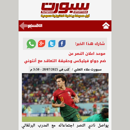
شارك هذا الخبر!
موعد اعلان النصر عن
ضم جواو فيليكس وحقيقة التعاقد مع أنتوني
سبورت-علاء العلي /
كتب في 28/07/2025 - 3:50 م
يواصل نادي النصر اجتماعاته مع المدرب البرتغالي