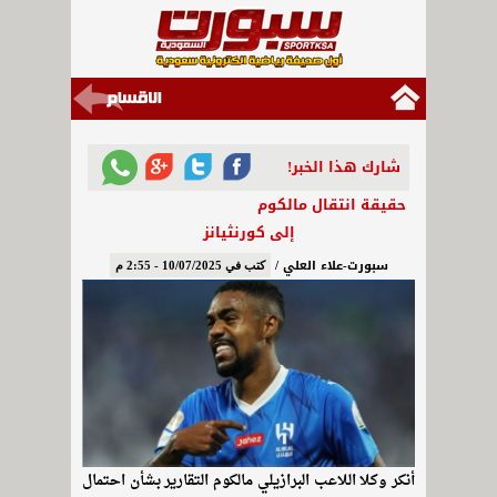
شارك هذا الخبر!
حقيقة انتقال مالكوم
إلى كورنثيانز
سبورت-علاء العلي /
كتب في 10/07/2025 - 2:55 م
أنكر وكلا اللاعب البرازيلي مالكوم التقارير بشأن احتمال