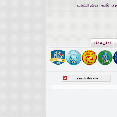
ري الثانية
دوري الشباب
اعلن معنا