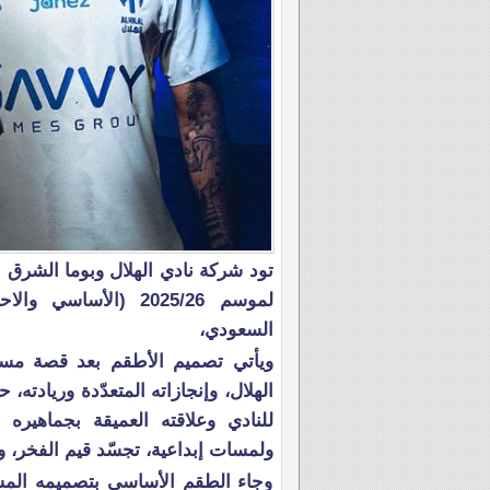
تود شركة نادي الهلال وبوما الشرق 
لموسم 2025/26 (الأس
السعودي،
ويأتي تصميم الأطقم بعد قصة مستله
الهلال، وإنجازاته المتعدّدة وريادت
للنادي وعلاقته العميقة بجماهيره 
ولمسات إبداعية، تجسّد قيم الفخر، وال
وجاء الطقم الأساسي بتصميمه المست