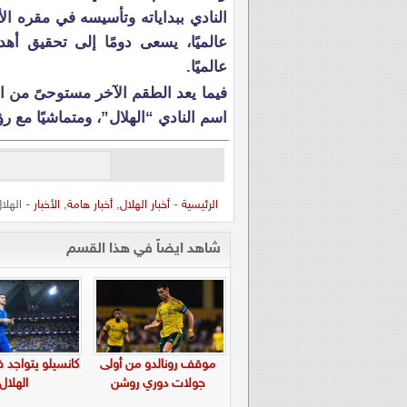
النادي ببداياته وتأسيسه في مقره الأو
عالميًا، يسعى دومًا إلى تحقيق أهد
عالميًا.
فيما يعد الطقم الآخر مستوحىً من الق
اسم النادي “الهلال”، ومتماشيًا مع
الرئيسية
-
أخبار الهلال
,
أخبار هامة
,
الأخبار
- الهلا
شاهد ايضاً في هذا القسم
موقف رونالدو من أولى
كانسيلو يتواجد 
جولات دوري روشن
الهلال