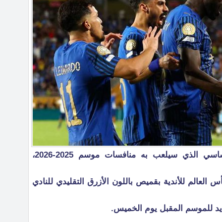
أعلن نادي الهلال عن قميصه الأساسي الذي سيلعب به منافسات موسم 2025-2026،
العالم للأندية بقميص باللون الأزرق التقليدي للنادي
د للموسم المقبل يوم الخميس.