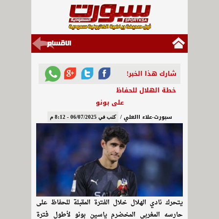
شارك هذا الخبر!
خطة الهلال للحفاظ
على بونو
سبورت-علاء االعلي /
كتب في 06/07/2025 - 8:12 م
يتحرك نادي الهلال خلال الفترة المقبلة للحفاظ على
حارسه المغربي المخضرم ياسين بونو لأطول فترة