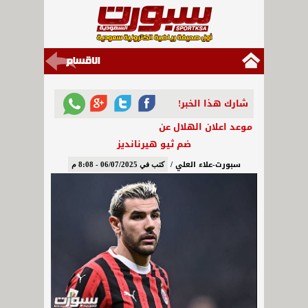
شارك هذا الخبر!
موعد اعلان الهلال عن
ضم ثيو هيرنانديز
سبورت-علاء العلي /
كتب في 06/07/2025 - 8:08 م