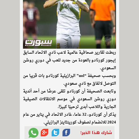
ربطت تقارير صحافية عالمية لاعب نادي الاتحاد السابق
إيجور كورنادو بالعودة من جديد للعب في دوري روشن
السعودي.
وبحسب صحيفة “uol” البرازيلية كورنادو بات قريبا من
التوصل لاتفاق مع نادي سعودي.
وتابعت الصحيفة أن كورنادو تلقى عرضًا من أحد أندية
دوري روشن السعودي في موسم الانتقالات الصيفية
الجارية واللاعب أبدى ترحيبًا كبيرًا.
يذكر أن كورنادو، 32 عاما، غادر الاتحاد في يناير من عام
2024 للانضمام لصفوف كورينثاينز البرازيلي.
شارك هذا الخبر!