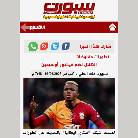
شارك هذا الخبر!
تطورات مفاوضات
الهلال لضم فيكتور أوسيمين
سبورت-علاء العلي /
كتب في 06/06/2025 - 7:48 م
اهتمت شبكة “سكاي ايطاليا” بالحديث عن تطورات