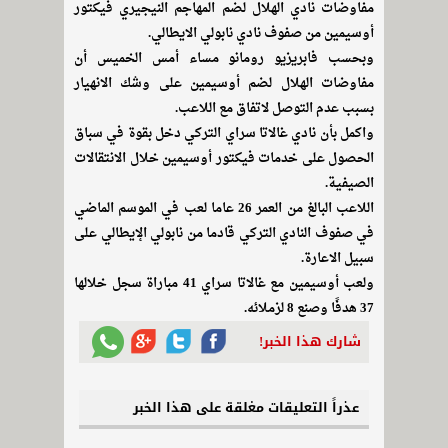
مفاوضات نادي الهلال لضم المهاجم النيجيري فيكتور
أوسيمين من صفوف نادي نابولي الايطالي.
وبحسب فابريزيو رومانو مساء أمس الخميس أن
مفاوضات الهلال لضم أوسيمين على وشك الانهيار
بسبب عدم التوصل لاتفاق مع اللاعب.
واكمل بأن نادي غالاتا سراي التركي دخل بقوة في سباق
الحصول على خدمات فيكتور أوسيمين خلال الانتقالات
الصيفية.
اللاعب البالغ من العمر 26 عاما لعب في الموسم الماضي
في صفوف النادي التركي قادما من نابولي الإيطالي على
سبيل الاعارة.
ولعب أوسيمين مع غالاتا سراي 41 مباراة سجل خلالها
37 هدفًا وصنع 8 لزملائه.
شارك هذا الخبر!
عذراً التعليقات مغلقة على هذا الخبر