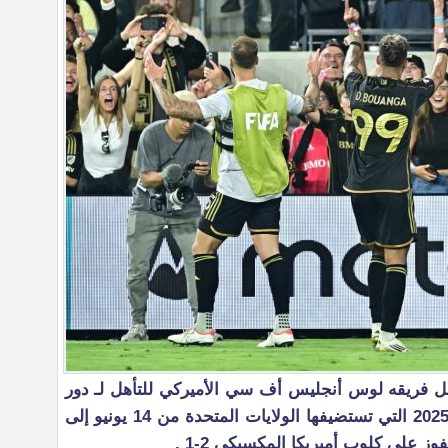
هل فريقه لوس أنجليس أف سي الأميركي للتأهل لـ دور
المجموعات في كأس العالم للأندية 2025 التي تستضيفها الولايات المتحدة من 14 يونيو إلى