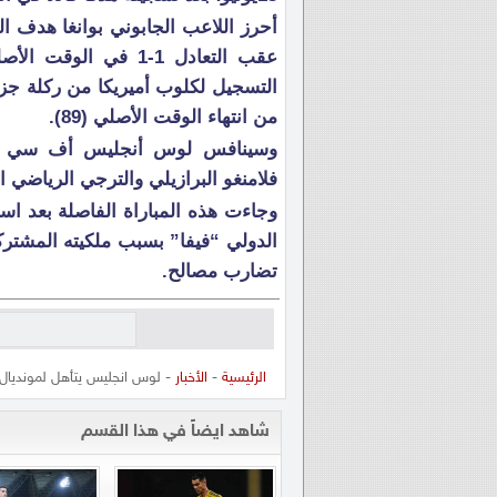
عقب التعادل 1-1 في ا
من انتهاء الوقت الأصلي (89).
وسينافس لوس أنجليس أف سي في 
فلامنغو البرازيلي والترجي الرياضي التو
وجاءت هذه المباراة الفاصلة بعد است
الدولي “فيفا” بسبب ملكيته المشتركة
تضارب مصالح.
الرئيسية
-
الأخبار
- لوس انجليس يتأهل لمونديال 
شاهد ايضاً في هذا القسم