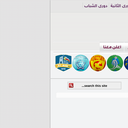
ري الثانية
دوري الشباب
اعلن معنا