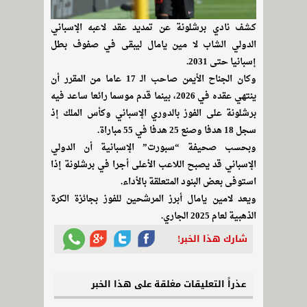
كشف نادي برشلونة عن تمديد عقد لاعبه الإسباني
الدولي الشاب لا مين يامال ليبقى في صفوف بطل
إسبانيا حتى 2031.
وكان الجناح الأيمن صاحب الـ 17 عاما من المقرر أن
ينتهي عقده في 2026، بينما قدم موسما رائعا ساعد فيه
برشلونة على الفوز بالدوري الإسباني وكأس الملك إذ
سجل 18 هدفا وصنع 25 هدفا في 55 مباراة.
وبحسب صحيفة “سبورت” الإسبانية أن الدولي
الإسباني قد يصبح اللاعب الأعلى أجرا في برشلونة إذا
استوفى بعض البنود المتعلقة بالأداء.
ويعد لامين يامال أبرز المرشحين للفوز بجائزة الكرة
الذهبية لعام 2025 الجاري.
شارك هذا الخبر!
عذراً التعليقات مغلقة على هذا الخبر