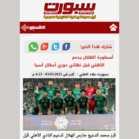
شارك هذا الخبر!
أسطورة الهلال يدعم
الأهلي قبل نهائي دوري أبطال أسيا
سبورت-علاء العلي /
كتب في 03/05/2025 - 4:53 م
قرر محمد الدعيع حارس الهلال تدعيم النادي الأهلي قبل