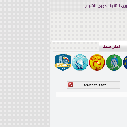
ري الثانية
دوري الشباب
اعلن معنا