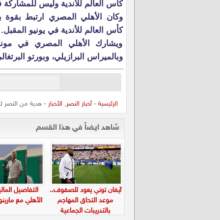
كأس العالم للأندية وليس للمشاركة
وكان الأهلي المصري ارتبط بقوة بض
كأس العالم للأندية في يونيو المقبل.
ويشارك الأهلي المصري في مونديا
وبالميراس البرازيلي، وبورتو البرتغال
الرئيسية
-
أخبار النصر
,
الأخبار
- هدية من النصر لل
شاهد ايضاً في هذا القسم
آيفان توني يعود للصفوف..
التفاصيل المالي
موعد التحاق المهاجم
الأهلي مع ماري
بالتدريبات الجماعية