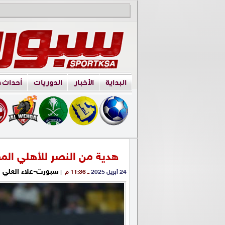
البداية
الأخبار
الدوريات
أحداث 
هدية من النصر للأهلي الم
سبورت-علاء العلي
24 أبريل 2025
ــ 11:36 م
|