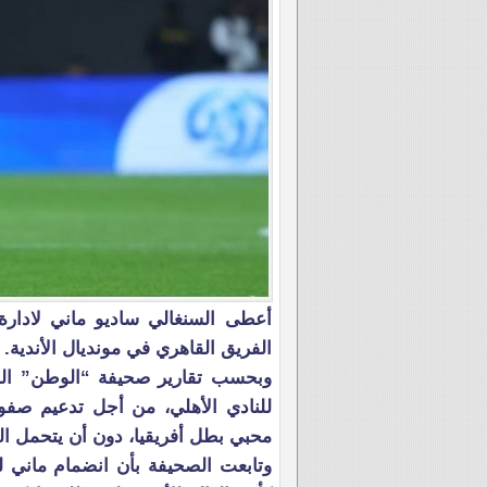
أعطى السنغالي ساديو ماني لادارة
الفريق القاهري في مونديال الأندية.
وبحسب تقارير صحيفة “الوطن” المص
للنادي الأهلي، من أجل تدعيم صفوف
محبي بطل أفريقيا، دون أن يتحمل الن
وتابعت الصحيفة بأن انضمام ماني