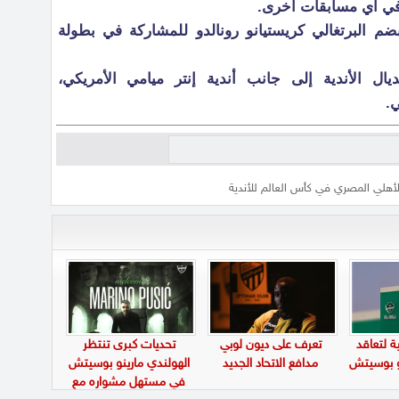
 في أي مسابقات اخرى.
م البرتغالي كريستيانو رونالدو للمشاركة في بطولة
ل الأندية إلى جانب أندية إنتر ميامي الأمريكي،
ي.
أهلي المصري في كأس العالم للأندية
ة لتعاقد
تعرف على ديون لوبي
تحديات كبرى تنتظر
نو بوسيتش
مدافع الاتحاد الجديد
الهولندي مارينو بوسيتش
في مستهل مشواره مع