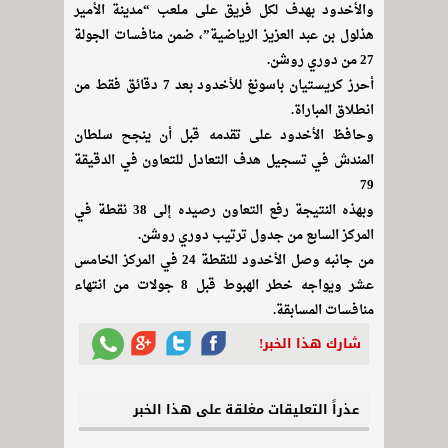
والأخدود بهدف لكل فريق على ملعب “مدينة الأمير
هذلول بن عبد العزيز الرياضية”، ضمن منافسات الجولة
27 من دوري روشن.
أحرز كريستيان باسونغ للأخدود بعد 7 دقائق فقط من
انطلاق المباراة.
وحافظ الأخدود على تقدمه قبل أن ينجح سلطان
المندش في تسجيل هدف التعادل للتعاون في الدقيقة
79
وبهذه النتيجة رفع التعاون رصيده إلى 38 نقطة في
المركز السابع من جدول ترتيب دوري روشن.
من جانبه وصل الأخدود للنقطة 24 في المركز الخامس
عشر ويواجه خطر الهبوط قبل 8 جولات من انتهاء
منافسات المسابقة.
شارك هذا الخبر!
عذراً التعليقات مغلقة على هذا الخبر