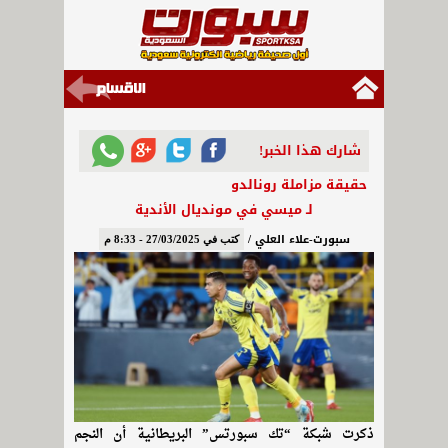
شارك هذا الخبر!
حقيقة مزاملة رونالدو
لـ ميسي في مونديال الأندية
سبورت-علاء العلي /
كتب في 27/03/2025 - 8:33 م
ذكرت شبكة “تك سبورتس” البريطانية أن النجم