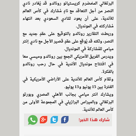
البرتغالي المخضرم كريستيانو رونالدو قد يُغادر نادي
النصر من أجل التعاقد مع نادٍ مُشارك في كأس العالم
للأندية، على أن يعود للنادي السعودي بعد انتهاء
مُشاركته في المونديال.
وربطت التقارير رونالدو بالتوقيع على عقدٍ جديد مع
النصر، ولكنه قد يُوقع على عقدٍ قصير الأجل مع نادي إنتر
ميامي للمُشاركة في المونديال.
ويدرس الفريق الأمريكي الجمع بين رونالدو وميسي معا
في افتتاح مونديال الأندية في حال رحب رونالدو
بالفكرة.
وتقام كأس العالم للأندية على الأراضي الأمريكية في
الفترة بين 15 يونيو و13 يوليو.
ويشارك انتر ميامي بجانب الأهلي المصري وبورتو
البرتغالي وبالميراس البرازيلي في المجموعة الأولى من
كأس العالم للأندية.
شارك هذا الخبر!