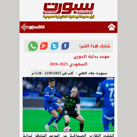
شارك هذا الخبر!
موعد بداية الدوري
السعودي 2025-2026
سبورت-علاء العلي /
كتب في 22/03/2025 - 5:26 م
كشفت التقارير الصحافية عن الموعد المنتظر لبداية