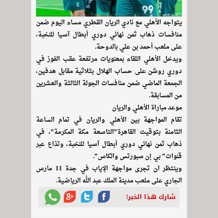
يتواجه الأهلي مع نادي الريان القطري مساء اليوم ضمن
منافسات ذهاب ثمن نهائي دوري أبطال آسيا للنخبة،
على ملعب أحمد بن علي بالدوحة.
ويدخل الأهلي اللقاء بمعنويات مرتفعة عقب الفوز في
دوري روشن على حساب الهلال بثلاثية مقابل هدفين،
الجمعة الماضي ضمن منافسات الجولة الثالثة والعشرين
من المسابقة.
موعد مباراة الأهلي والريان
تقام المواجهة بين الأهلي والريان في تمام الساعة
الثامنة بتوقيت القاهرة”التاسعة مكة المكرمة”، في
ذهاب ثمن نهائي دوري أبطال آسيا للنخبة، وتذاع عبر
قنوات” بي إن سبورتس والكاس”.
وينتظر ان تجرى مواجهة الإياب في جدة 11 مارس
الجاري على ملعب مدينة الملك عبد الله الرياضية.
شارك هذا الخبر!