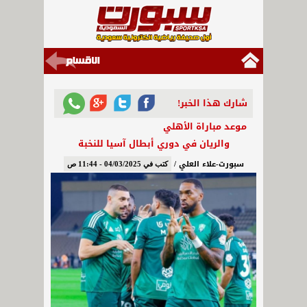
شارك هذا الخبر!
موعد مباراة الأهلي
والريان في دوري أبطال آسيا للنخبة
سبورت-علاء العلي /
كتب في 04/03/2025 - 11:44 ص