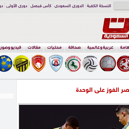
النسخة الكفية
الدوري السعودي
كأس فيصل
دوري الأولى
دو
دوري الناشئين
راسلنا
اعلن معنا
هامة
عربية وعالمية
صحافة
محليات
مقالات
فيديو وصور
صر الفوز على الوحدة