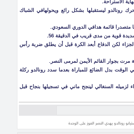
هاية الاستراحة.
رك رونالدو ليستقبلها بشكل رائع ويحولهافي الشباك
دة قوية من مدى قريب في الدقيقة 56.
جزاء لكن الدفاع أبعد الكرة قبل أن يطلق ضربة رأس
 مرت بجوار القائم الأيمن لمرمى النصر.
الوقت بدل الضائع للمباراة بعدما سدد رونالدو ركلة
اء لزميله السنغالي لينجح ماني في تسجيلها بنجاح قبل
تيانو رونالدو يهدي النصر الفوز على الوحدة