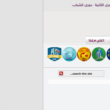
ري الثانية
دوري الشباب
اعلن معنا