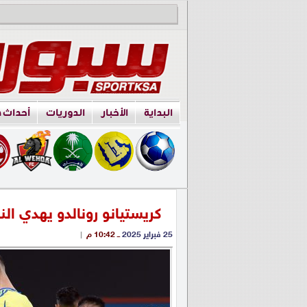
البداية
الأخبار
الدوريات
أحداث 
كريستيانو رونالدو يهدي الن
25 فبراير 2025
ــ 10:42 م
|