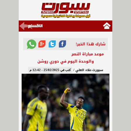
شارك هذا الخبر!
موعد مباراة النصر
والوحدة اليوم في دوري روشن
سبورت-علاء العلي /
كتب في 25/02/2025 - 12:42 م