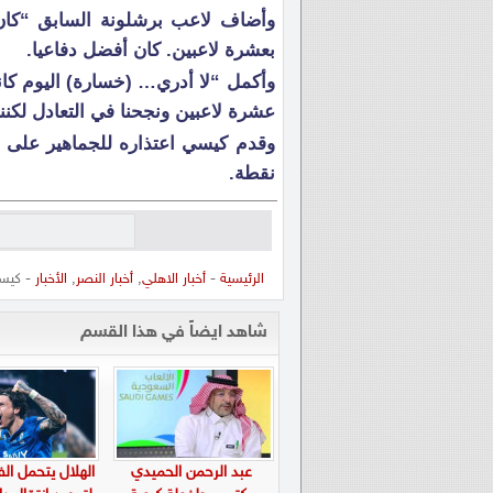
وأضاف لاعب برشلونة السابق “كان لد
بعشرة لاعبين. كان أفضل دفاعيا.
عشرة لاعبين ونجحنا في التعادل لكننا
نقطة.
الرئيسية
-
أخبار الاهلي
,
أخبار النصر
,
الأخبار
- كيسي
شاهد ايضاً في هذا القسم
عبد الرحمن الحميدي
الهلال يتحمل الف