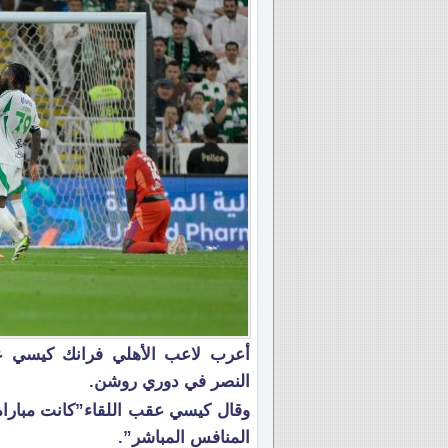
أعرب لاعب الأهلي فرانك كيسي عن
النصر في دوري روشن.
وقال كيسي عقب اللقاء”كانت مباراة ص
المنافس المباشر”.