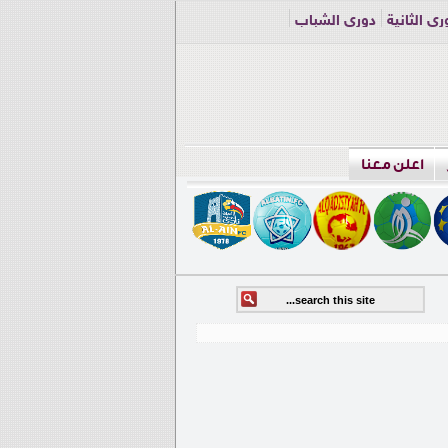
ري الثانية
دوري الشباب
اعلن معنا