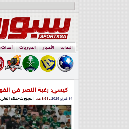
البداية
الأخبار
الدوريات
أحداث 
كيسي: رغبة النصر في الفوز
سبورت-علاء العلي
14 فبراير 2025
ــ 1:51 ص
|