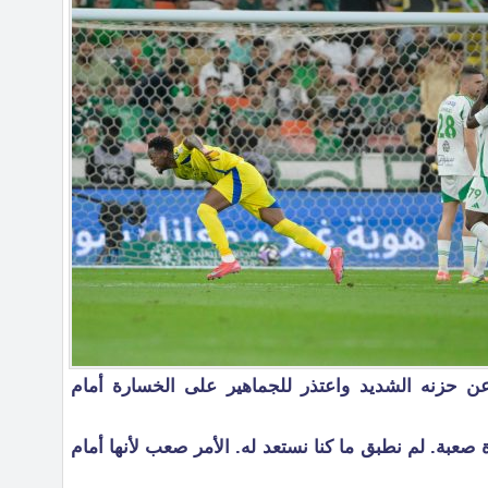
 حزنه الشديد واعتذر للجماهير على الخسارة أمام
عبة. لم نطبق ما كنا نستعد له. الأمر صعب لأنها أمام