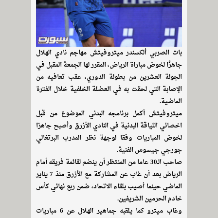
بات الصربي ألكسندر ميتروفيتش مهاجم نادي الهلال
جاهزًا لخوض مباراة الرياض، المقرر لها الجمعة المقبل في
الجولة العشرين من بطولة الدوري، عقب تعافيه من
الإصابة التي لحقت به في العضلة الخلفية خلال الفترة
الماضية.
ميتروفيتش أكمل برنامجه البدني الموضوع من قبل
اخصائي اللياقة البدنية في النادي الأزرق وأصبح جاهزا
لخوض المباريات وفقا لوجهة نظر المدرب البرتغالي
جورجي جيسوس الفنية.
صاحب الـ30 عاما من المنتظر أن ينضم لقائمة فريقه أمام
الرياض بعد أن غاب عن المشاركة مع الأزرق منذ 7 يناير
الماضي حينما أصيب بلقاء الاتحاد، ضمن ربع نهائي كأس
خادم الحرمين الشريفين.
وغاب ميترو كما يلقبه جماهير الهلال عن 6 مباريات