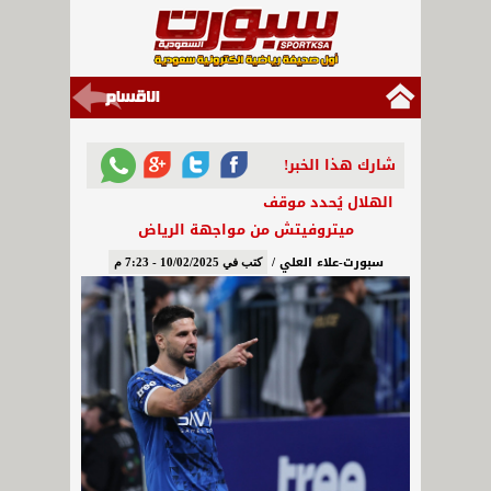
شارك هذا الخبر!
الهلال يُحدد موقف
ميتروفيتش من مواجهة الرياض
سبورت-علاء العلي /
كتب في 10/02/2025 - 7:23 م