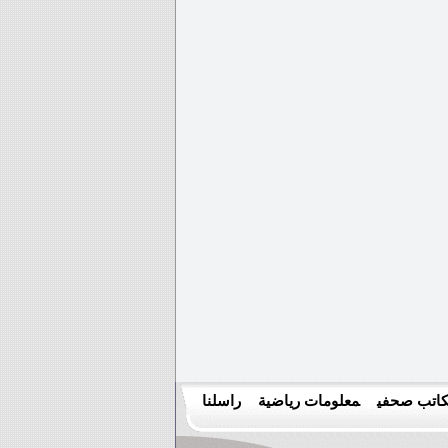
اتب صحفي
معلومات رياضية
راسلنا