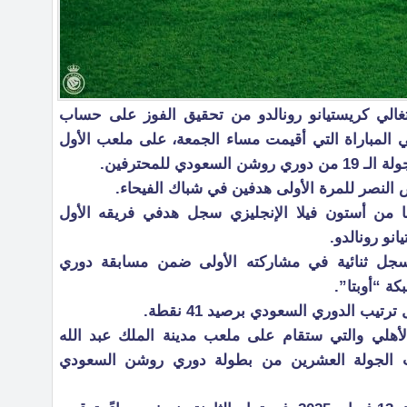
تغالي كريستيانو رونالدو من تحقيق الفوز على حساب
ي المباراة التي أقيمت مساء الجمعة، على ملعب الأول
ي للمحترفين.
لنصر للمرة الأولى هدفين في شباك الفيحاء.
ما من أستون فيلا الإنجليزي سجل هدفي فريقه الأول
انو رونالدو.
جل ثنائية في مشاركته الأولى ضمن مسابقة دوري
ة “أوبتا”.
يب الدوري السعودي برصيد 41 نقطة.
لأهلي والتي ستقام على ملعب مدينة الملك عبد الله
ت الجولة العشرين من بطولة دوري روشن السعودي