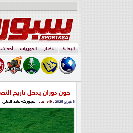
البداية
الأخبار
الدوريات
أحداث 
جون دوران يدخل تاريخ النص
سبورت-علاء العلي
8 فبراير 2025
ــ 1:49 ص
|