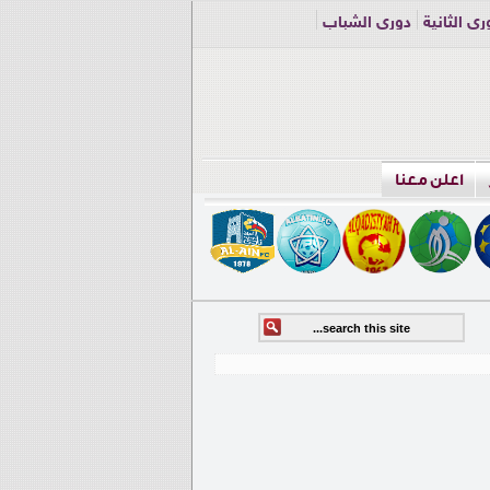
ري الثانية
دوري الشباب
اعلن معنا