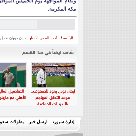
مكة المكرمة.
الرئيسية
-
أخبار النصر
,
الأخبار
- جون دوران يدخل ت
شاهد ايضاً في هذا القسم
آيفان توني يعود للصفوف..
التفاصيل المالي
موعد التحاق المهاجم
الأهلي مع ماري
بالتدريبات الجماعية
إدارة سبورت
ارسل خبر
بطولات سعود