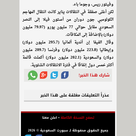
وفيتور ريس، وجوما باه.
لكن أغلى صفقة في انتقالات يناير كانت انتقال المهاجم
الكولومبي جون دوران من أستون فيلا إلى النصر
السعودي مقابل حوالي 77 مليون يورو (79.97 مليون
دولار) بالإضافة إلى المكافآت.
وقال الفيفا إن أندية ألمانيا (295.7 مليون دولار)
وإيطاليا (223.8 مليون دولار) وفرنسا (209.7 مليون
دولار) والسعودية (202.1 مليون دولار) أكملت قائمة
أكثر خمس دول إنفاقا في فترة الانتقالات الشتوية.
شارك هذا الخبر!
عذراً التعليقات مغلقة على هذا الخبر
تصفح النسخة الكاملة
•
اعلن معنا
جميع الحقوق محفوظة لـ سبورت السعودية © 2026