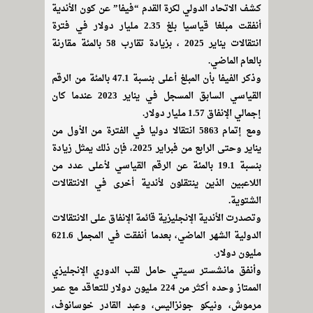
كشف الاتحاد الدولي لكرة القدم “فيفا” عن كون الأندية
أنفقت مبلغا قياسيا بلغ 2.35 مليار دولار في فترة
انتقالات يناير 2025 ، بزيادة تقارب 58 بالمئة مقارنة
بالعام الماضي.
وذكر الفيفا بأن المبلغ أعلى بنسبة 47.1 بالمئة من الرقم
القياسي السابق المسجل في يناير 2023 عندما كان
إجمالي الإنفاق 1.57 مليار دولار.
ومع إتمام 5863 انتقالا دوليا في الفترة من الأول من
يناير وحتى الرابع من فبراير 2025، فإن ذلك يمثل زيادة
بنسبة 19.1 بالمئة عن الرقم القياسي لأعلى عدد من
اللاعبين الذين ينتقلون لأندية أخرى في الانتقالات
الشتوية.
وتصدرت الأندية الإنجليزية قائمة الإنفاق على الانتقالات
الدولية الشهر الماضي، بعدما أنفقت في المجمل 621.6
مليون دولار.
وأنفق مانشستر سيتي حامل لقب الدوري الإنجليزي
الممتاز وحده أكثر من 224 مليون دولار للتعاقد مع عمر
مرموش، ونيكو جونزاليس، وعبد القادر خوسانوف،