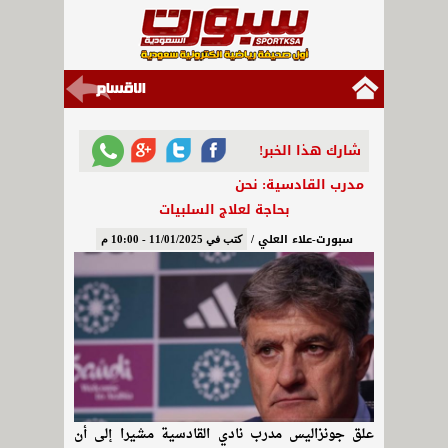
شارك هذا الخبر!
مدرب القادسية: نحن
بحاجة لعلاج السلبيات
سبورت-علاء العلي /
كتب في 11/01/2025 - 10:00 م
علق جونزاليس مدرب نادي القادسية مشيرا إلى أن