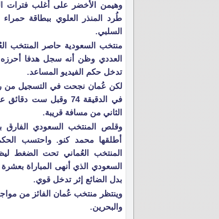
وهيمن الأخضر على أغلب فترات ال
طُرد المنذر العلوي ببطاقة حمراء 
السلبي.
منتخب السعودية حاصر المنتخب العُ
العددي وظن أنه سجل هدفا أحرزه عب
تدخل حكم الفيديو المساعد.
لكن عُمان نجحت في التسجيل من رك
في الدقيقة 74 وقبل ست
الثاني من مسافة قريبة.
وقلص المنتخب السعودي الفارق ب
أطلقها محمد كنو. واحتسب الحكم
المنتخب العُماني تحت الضغط ليظ
السعودي الذي أنهى المباراة بعشرة
بدل الضائع إثر تدخل قوي.
وينتظر منتخب عُمان الفائز من مواج
والبحرين.