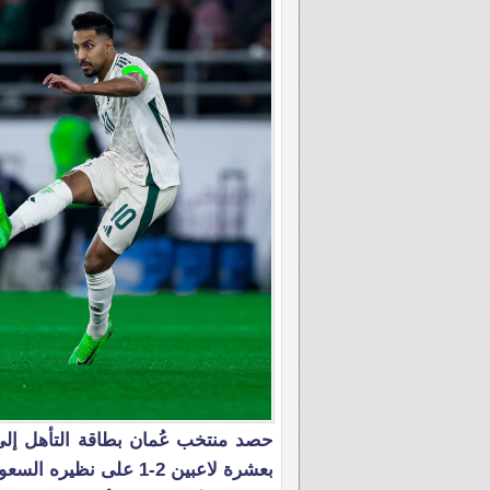
بعشرة لاعبين 2-1 على نظيره السعودي في قبل النهائي اليوم الثلاثاء.