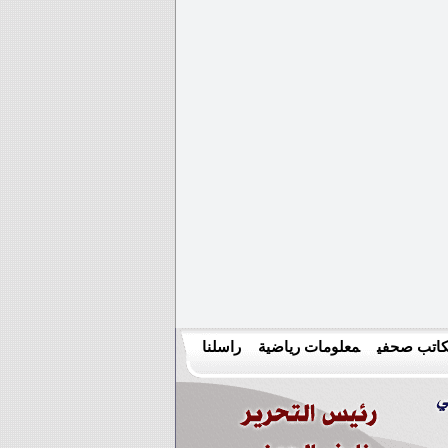
اتب صحفي
معلومات رياضية
راسلنا