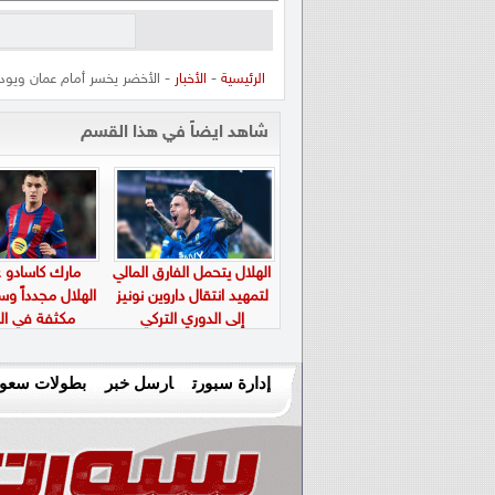
الرئيسية
-
الأخبار
- الأخضر يخسر أمام عمان ويودع 
شاهد ايضاً في هذا القسم
الهلال يتحمل الفارق المالي
مارك كاسادو عل
لتمهيد انتقال داروين نونيز
الهلال مجدداً و
إلى الدوري التركي
مكثفة في الم
إدارة سبورت
ارسل خبر
بطولات سعود