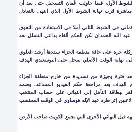
شوط الأول، فيما حاولت عُمان التسجيل حتى بعد أن
مباشرة قرب نهاية الشوط الأول الذي انتهى بالتعادل
ماني في الشوط الثاني أملا في الاستفادة من التفوق
د الله الحمدان لكن الحكم ألغاه بداعي التسلل بعد
لة حرة على حافة منطقة الجزاء سددها أرشد العلوي
 دقائق على نهاية الوقت الأصلي سجل على البوسعيدي الهدف
عد فترة وجيزة من تسديدة من خارج منطقة الجزاء
 الهدف بعد مراجعة حكم الفيديو المساعد. وصمد
فر ببطاقة التأهل إلى النهائي على حساب المنتخب
 لاعبين إثر طرد عبد الإله هوساوي في الوقت المحتسب
هة قبل النهائي الأخرى التي تجمع الكويت صاحب الأرض