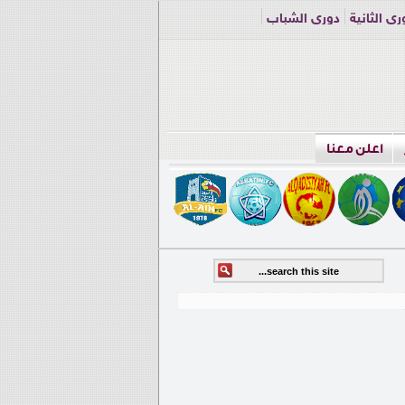
ري الثانية
دوري الشباب
اعلن معنا