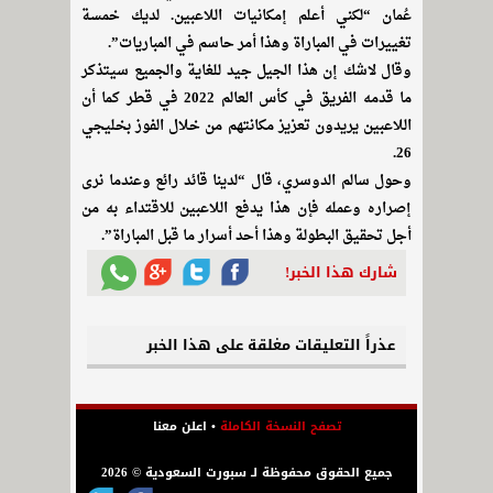
عُمان “لكني أعلم إمكانيات اللاعبين. لديك خمسة
تغييرات في المباراة وهذا أمر حاسم في المباريات”.
وقال لاشك إن هذا الجيل جيد للغاية والجميع سيتذكر
ما قدمه الفريق في كأس العالم 2022 في قطر كما أن
اللاعبين يريدون تعزيز مكانتهم من خلال الفوز بخليجي
26.
وحول سالم الدوسري، قال “لدينا قائد رائع وعندما نرى
إصراره وعمله فإن هذا يدفع اللاعبين للاقتداء به من
أجل تحقيق البطولة وهذا أحد أسرار ما قبل المباراة”.
شارك هذا الخبر!
عذراً التعليقات مغلقة على هذا الخبر
تصفح النسخة الكاملة
•
اعلن معنا
جميع الحقوق محفوظة لـ سبورت السعودية © 2026