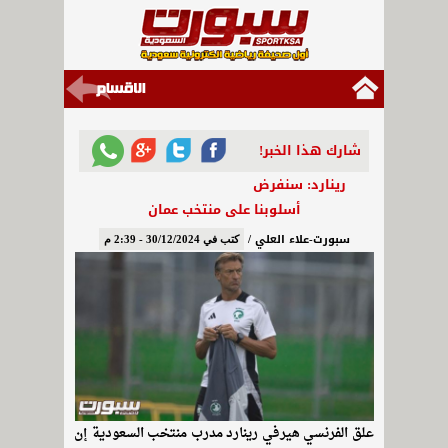
شارك هذا الخبر!
رينارد: سنفرض
أسلوبنا على منتخب عمان
سبورت-علاء العلي /
كتب في 30/12/2024 - 2:39 م
علق الفرنسي هيرفي رينارد مدرب منتخب السعودية إن