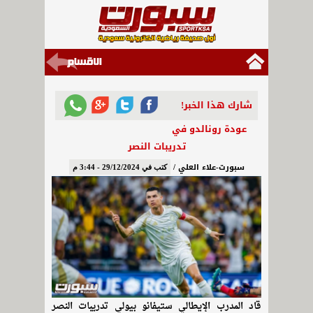
شارك هذا الخبر!
عودة رونالدو في
تدريبات النصر
سبورت-علاء العلي /
كتب في 29/12/2024 - 3:44 م
قاد المدرب الإيطالي ستيفانو بيولي تدريبات النصر