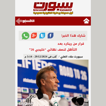
شارك هذا الخبر!
قرار من رينارد بعد
التأهل لنصف نهائي “خليجي 26”
سبورت-علاء العلي /
كتب في 29/12/2024 - 3:14 م