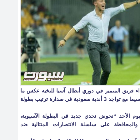
داء فريق المتميز في دوري أبطال آسيا للنخبة عكس ما
يقدمه الفريق في البطولة المحلية لاسيما مع تواجد 3 أندية سعودية في صدارة ترتيب بطولة
وم الأحد “نخوض تحدي جديد في البطولة الآسيوية،
 والمحافظة على سلسلة الانتصارات المتتالية ضد