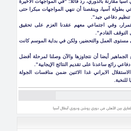
آسيا مقارنة بالدوري، رد قائلا: “في المواجهات الأخيرة
في بطولة آسيا، وينقصنا أن ننهي المواجهات مبكرا حتى
ا تنظيم دفاعي جيد”.
تمرار، وفي اجتماعي معهم عقدنا العزم على تحقيق
 التوقف القادم”.
ى مستوى العمل والتحضير، ولكن في بداية الموسم كانت
 الجماهير أيضا أن نتجاوزها والآن وصلنا لمرحلة أفضل
دفاعي رائع ساعدنا على تقديم النتائج الإيجابية”.
استقلال الايراني غدا الاثنين ضمن منافسات الجولة
للنخبة.
فارق بين الأهلي في دوري روشن ودوري أبطال آسيا