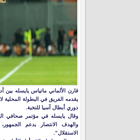
قارن الألماني ماتياس يايسله بين أ
دوري أبطال آسيا للنخبة.
وقال يايسله في مؤتمر صحافي الي
والهدف الانتصار بدعم الجمهور،
الاستقلال”.