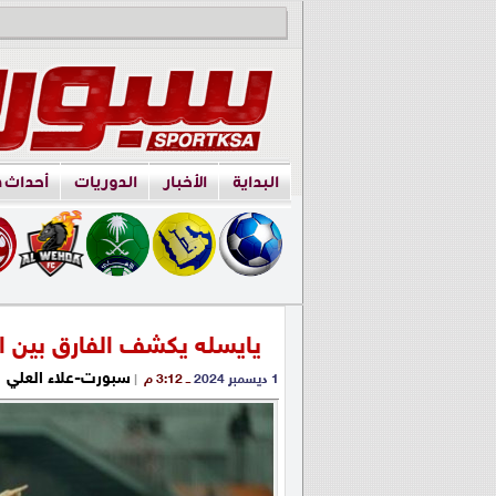
البداية
الأخبار
الدوريات
أحداث 
يايسله يكشف الفارق بين ا
سبورت-علاء العلي
1 ديسمبر 2024
ــ 3:12 م
|