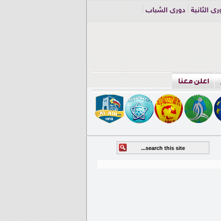
ري الثانية
دوري الشباب
اعلن معنا