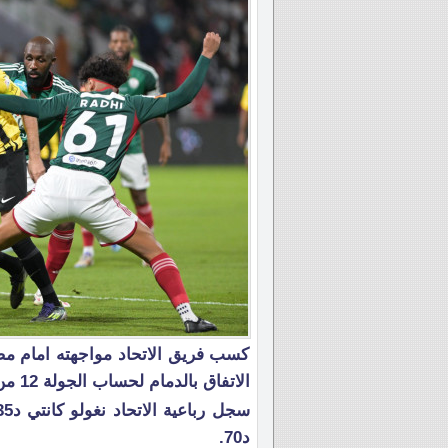
كسب فريق الاتحاد مواجهته امام مضي
الاتفاق بالدمام لحساب الجولة 12 من دوري روشن للمحترفين.
د70.