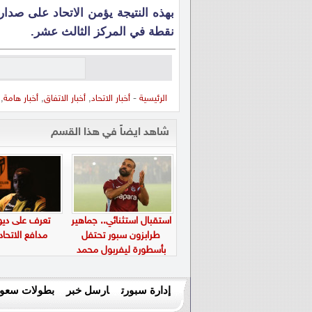
نقطة في المركز الثالث عشر.
الرئيسية
-
أخبار الاتحاد
,
أخبار الاتفاق
,
أخبار هامة
,
شاهد ايضاً في هذا القسم
استقبال استثنائي.. جماهير
تعرف على ديو
طرابزون سبور تحتفل
مدافع الاتحاد
بأسطورة ليفربول محمد
صلاح في “بابارا بارك”
إدارة سبورت
ارسل خبر
بطولات سعود