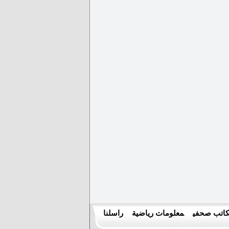
اتب صحفي
معلومات رياضية
راسلنا