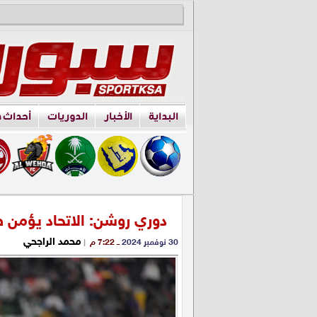
البداية
الأخبار
الدوريات
أحداث 
دوري روشن: الاتحاد يؤمن ص
محمد الراجحي
30 نوفمبر 2024
ــ 7:22 م
|