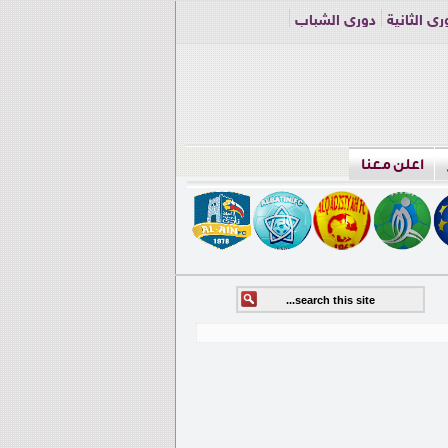
ري الثانية
دوري الشباب
اعلن معنا