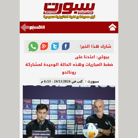
شارك هذا الخبر!
بيولي: اعتدنا على
ضغط المباريات وهذه الحالة الوحيدة لمشاركة
رونالدو
سبورت /
كتب في 24/11/2024 - 6:53 م