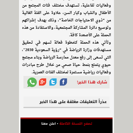
وفعاليات تفاعلية، تستهدف مختلف فئات المجتمع من
الأطفال والشباب وكبار السن، علاوة على الفئة الغالية
من “ذوي الاحتياجات الخاصة”، وذلك بهدف إشراكهم
وتوسيع دائرة المشاركة المجتمعية، والاستفادة من هذه
الحملة على الأصعدة كافة.
وتأتي هذه الحملة كخطوة فعالة تسهم في تحقيق
مستهدفات وزارة الرياضة في “رؤية السعودية 2030″،
التي تسعى إلى رفع معدل ممارسة الرياضة وبناء مجتمع
حيوي يتمتع بنمط حياة صحي من خلال طرح مبادرات
وفعاليات رياضية مستمرة لمختلف الفئات العمرية.
شارك هذا الخبر!
عذراً التعليقات مغلقة على هذا الخبر
تصفح النسخة الكاملة
•
اعلن معنا