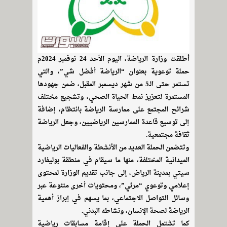
أطلقت وزارة الرياضة، اليوم الأحد 24 نوفمبر 2024م
حملة توعوية بعنوان “الرياضة أفضل شي”، والتي
تستمر حتى الـ5 من شهر ديسمبر المقبل، ضمن جهودها
المستمرة لتعزيز نمط الحياة الصحي، وتشجيع مختلف
شرائح المجتمع على ممارسة الرياضة بانتظام، إضافة
إلى توسيع قاعدة الممارسين الرياضيين، وجعل الرياضة
ثقافة مجتمعية.
وتتضمن الحملة العديد من الأنشطة والفعاليات الرياضية
الميدانية المختلفة، منها ما سيقام في منطقة بوليفارد
سيتي بمدينة الرياض، إلى جانب تقديم الوزارة لمحتوى
إعلامي وتوعوي “مرئي”، ومحتويات أخرى متنوعة عبر
وسائل التواصل الاجتماعي، بما يسهم في إبراز أهمية
الرياضة لصحة الإنسان، ونشاطه البدني.
كما تشتمل الحملة على إقامة مسابقات رياضية