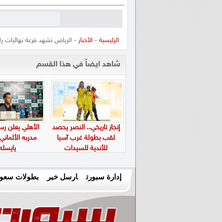
الرئيسية
-
الأخبار
- الرياض تشهد قرعة نهائيات ر
شاهد ايضاً في هذا القسم
إنجاز تاريخي.. النصر يحصد
الأهلي يعلن رسم
لقب بطولة غرب آسيا
مدربه الألماني
للأندية للسيدات
يايسله
إدارة سبورت
ارسل خبر
بطولات سعود