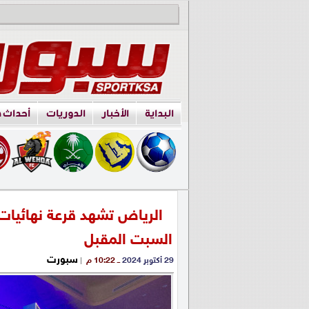
البداية
الأخبار
الدوريات
أحداث 
الرياض تشهد قرعة نهائيات
السبت المقبل
سبورت
29 أكتوبر 2024
ــ 10:22 م
|