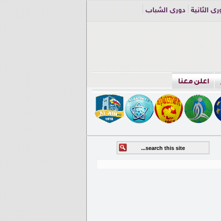
ري الثانية
دوري الشباب
اعلن معنا