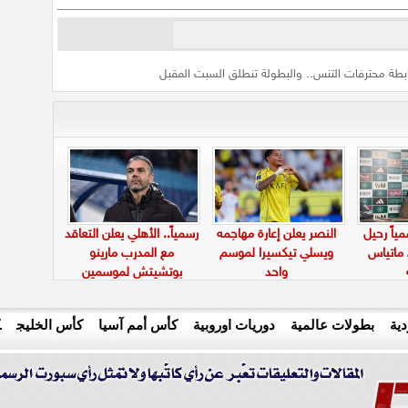
ابطة محترفات التنس.. والبطولة تنطلق السبت المقبل
ياً رحيل
النصر يعلن إعارة مهاجمه
رسمياً.. الأهلي يعلن التعاقد
 ماتياس
ويسلي تيكسيرا لموسم
مع المدرب مارينو
واحد
بوتشيتش لموسمين
ية
بطولات عالمية
دوريات اوروبية
كأس أمم آسيا
كأس الخليج
ك