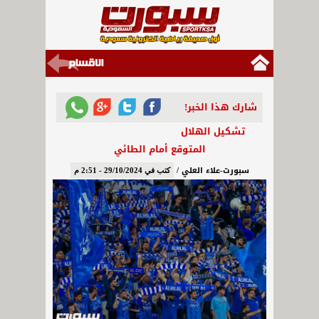
شارك هذا الخبر!
تشكيل الهلال
المتوقع أمام الطائي
سبورت-علاء العلي /
كتب في 29/10/2024 - 2:51 م