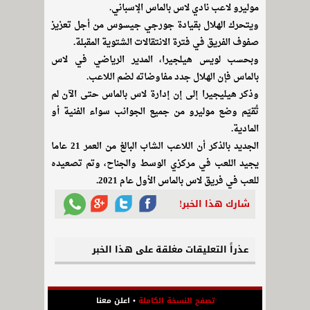
موليرو لاعب نادي لاس بالماس الإسباني.
ويتحرك الهلال بقيادة جورجي جيسوس من أجل تعزيز
صفوف الفريق في فترة الانتقالات الشتوية المقبلة.
وبحسب لويس هيلجيرا، المدير الرياضي في لاس
بالماس فإن الهلال جدد مفاوضاته لضم اللاعب.
وذكر هيليجيرا إلى إن إدارة لاس بالماس حتى الآن لم
تُقيّم وضع موليرو من جميع الجوانب سواء الفنية أو
المادية.
الجديد بالذكر أن اللاعب الشاب البالغ من العمر 21 عاما
يجيد اللعب في مركزي الوسط والجناح، وتم تصعيده
للعب في فريق لاس بالماس الأول عام 2021.
شارك هذا الخبر!
عذراً التعليقات مغلقة على هذا الخبر
تصفح النسخة الكاملة
•
اعلن معنا