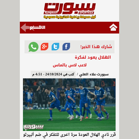
شارك هذا الخبر!
الهلال يعود لفكرة
لاعب لاس بالماس
سبورت-علاء العلي /
كتب في 24/10/2024 - 4:51 م
قرر نادي الهلال العودة مرة اخرى للتفكر في ضم ألبيرتو