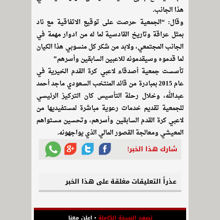
هذا الجانب.
وقال: “الجمعية حرصت على توقيع الاتفاقية مع ناد
بمثل عراقة وتاريخ القادسية لما له من ادوار مهمة في
الجانب المجتمعي، ولابد من شكر كل منسوبي هذا الكيان
لما قدموه وسيقدمونه للاعبين السابقين وأسرهم”
تأسست جمعية أصدقاء لاعبي كرة القدم الخيرية في
عام 2015 بمبادرة من قائد المنتخب السعودي ماجد أحمد
عبدالله، وخلال رحلة التأسيس كان التركيز الرئيسي
للجمعية تقديم خدمات رعوية مباشرة لمستفيديها من
لاعبي كرة القدم السابقين وأسرهم، وتحسين مستواهم
المعيشي ومعالجة القصور المالي الذي يواجهونه.
شارك هذا الخبر!
عذراً التعليقات مغلقة على هذا الخبر
تصفح النسخة الكاملة
•
اعلن معنا