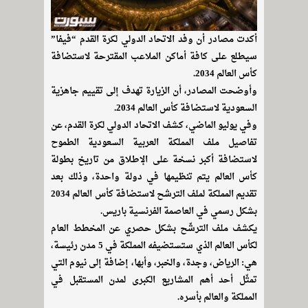
أكدت مصادر أن وفد الاتحاد الدولي لكرة القدم “فيفا”
سيطلع على كافة أماكن الملاعب المقترحة لاستضافة
كأس العالم 2034.
وأوضحت المصادر، أن الزيارة تهدف إلى تقييم جاهزية
السعودية لاستضافة كأس العالم 2034.
وفي يوليو الماضي، كشف الاتحاد الدولي لكرة القدم، عن
تفاصيل ملف المملكة العربية السعودية الطموح
لاستضافة أكبر نسخة على الإطلاق من تاريخ بطولة
كأس العالم يتم تنظيمها في دولة واحدة، وذلك بعد
تقديم المملكة لملف الترشح لاستضافة كأس العالم 2034
بشكل رسمي في العاصمة الفرنسية باريس.
يكشف ملف الترشّح بشكل حصري عن المخطط العام
لكأس العالم الذي ستستضيفه المملكة في 5 مدن رئيسة،
هي: الرياض، وجدة، والخبر، وأبها، إضافة إلى نيوم التي
تمثّل أحد أهم المشاريع الكبرى لمدن المستقبل في
المملكة والعالم بأسره.