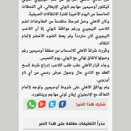
فيكتور أوسيمين مهاجم نابولي الإيطالي، في اللحظات
الحاسمة من اليوم الأخيرة لفترة الانتقالات الصيفية.
وكان الاهلي وصل لمرحلة متقدمة من المفاوضات لضم
اللاعب النيجيري ورغم موافقة نابولي إلا أن اللاعب
النيجيري كان متردداً ولم يعط الضوء الأخضر لإتمام
انتقاله.
وقررت شركة الأهلي الانسحاب من صفقة أوسيمين رغم
وصولها لاتفاق نهائي مع نابولي، يوم الخميس.
وجاء قرار الأهلي عقب طلب اللاعب إدراج شرط فسخ
العقد مع النادي حال وصول عرض رسمي من أي نادٍ
أوروبي.
ولم يوافق الأهلي على شروط أوسيمين وتوجه لإتمام
التعاقد مع الإنجليزي إيفان توني مهاجم برينتفورد.
شارك هذا الخبر!
عذراً التعليقات مغلقة على هذا الخبر