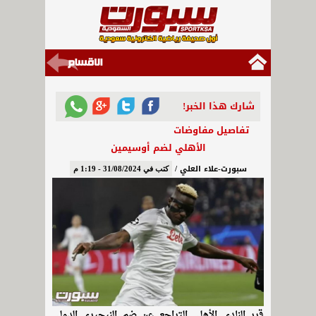
شارك هذا الخبر!
تفاصيل مفاوضات
الأهلي لضم أوسيمين
سبورت-علاء العلي /
كتب في 31/08/2024 - 1:19 م
قرر النادي الأهلي التراجع عن ضم النيجيري الدولي