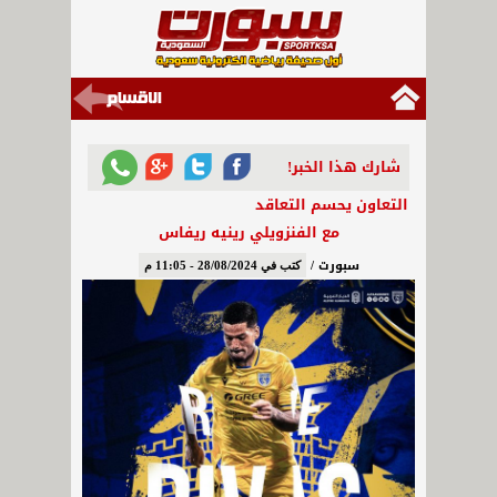
شارك هذا الخبر!
التعاون يحسم التعاقد
مع الفنزويلي رينيه ريفاس
سبورت /
كتب في 28/08/2024 - 11:05 م