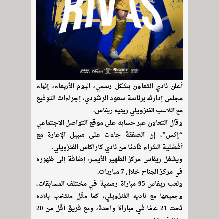
أعلن نادي التعاون بشكل رسمي، اليوم الأربعاء، إنهاء
مجلس إدارته برئاسة سعود الرشودي، إجراءات التوقيع
مع اللاعب الفنزويلي رينيه ريفاس.
وقال التعاون عبر حسابه على موقع التواصل الاجتماعي
“إكس”، إن الصفقة جاءت على سبيل الإعارة مع
أفضلية الشراء قادمًا من نادي كاراكاس الفنزويلي.
ويشغل ريفاس مركز الظهير الأيسر، إضافة إلى ظهوره
في مركز الجناح خلال 7 مباريات.
ولعب ريفاس 95 مباراة رسمية في مختلف المسابقات،
وجميعها مع ناديه الفنزويلي، كما مثّل منتخب بلاده
تحت 21 عامًا في مباراة واحدة، ومع فريق أقل من 20