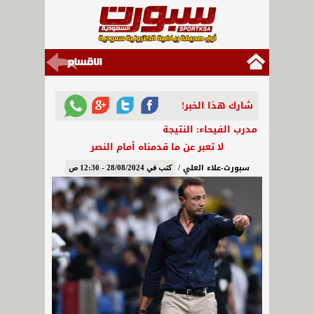
شارك هذا الخبر!
مدرب الفيحاء: النتيجة
لا تعبر عن ما قدمناه أمام النصر
سبورت-علاء العلي /
كتب في 28/08/2024 - 12:30 ص