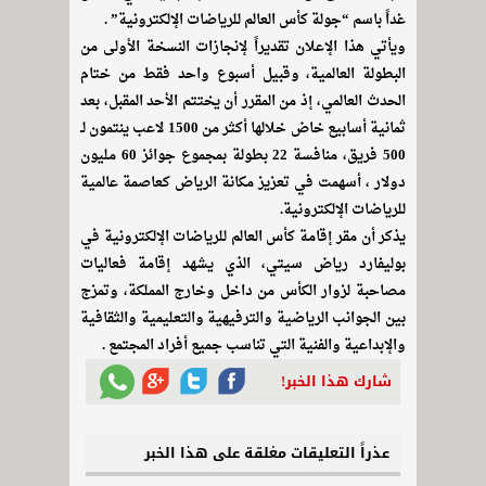
غداً باسم “جولة كأس العالم للرياضات الإلكترونية” .
ويأتي هذا الإعلان تقديراً لإنجازات النسخة الأولى من
البطولة العالمية، وقبيل أسبوع واحد فقط من ختام
الحدث العالمي، إذ من المقرر أن يختتم الأحد المقبل، بعد
ثمانية أسابيع خاض خلالها أكثر من 1500 لاعب ينتمون لـ
500 فريق، منافسة 22 بطولة بمجموع جوائز 60 مليون
دولار ، أسهمت في تعزيز مكانة الرياض كعاصمة عالمية
للرياضات الإلكترونية.
يذكر أن مقر إقامة كأس العالم للرياضات الإلكترونية في
بوليفارد رياض سيتي، الذي يشهد إقامة فعاليات
مصاحبة لزوار الكأس من داخل وخارج المملكة، وتمزج
بين الجوانب الرياضية والترفيهية والتعليمية والثقافية
والإبداعية والفنية التي تناسب جميع أفراد المجتمع .
شارك هذا الخبر!
عذراً التعليقات مغلقة على هذا الخبر