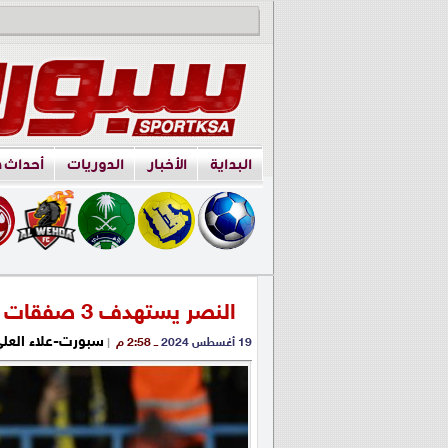
البداية
الأخبار
الدوريات
أحداث 
النصر يستهدف 3 صفقات أجنبية بعد خسارة السوبر
سبورت-علاء العل
19 أغسطس 2024
ــ 2:58 م
|