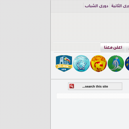
ري الثانية
دوري الشباب
اعلن معنا