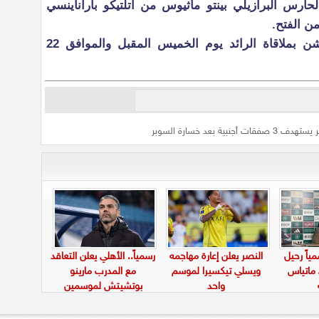
حارس البرازيلي بينتو ماثيوس من أتلتيكو باراناينسي
من الفتح.
ويبدأ النصر مشواره في دوري روشن بملاقاة الرائد يوم الخميس المقبل والموافق 22
فقات أجنبية بعد خسارة السوبر
ياً رحيل
النصر يعلن إعارة مهاجمه
رسمياً.. الأهلي يعلن التعاقد
 ماتياس
ويسلي تيكسيرا لموسم
مع المدرب مارينو
واحد
بوتشيتش لموسمين