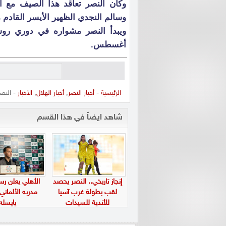
وكان النصر تعاقد هذا الصيف مع ال
وسالم النجدي الظهير الأيسر القادم 
أغسطس.
الرئيسية
-
أخبار النصر
,
أخبار الهلال
,
الأخبار
- النصر يستهدف 3 ص
شاهد ايضاً في هذا القسم
إنجاز تاريخي.. النصر يحصد
الأهلي يعلن رسم
لقب بطولة غرب آسيا
مدربه الألماني
للأندية للسيدات
يايسله