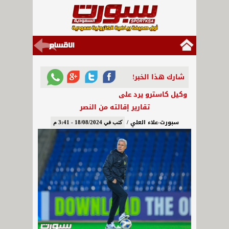
شارك هذا الخبر!
وكيل كاسترو يرد على
تقارير إقالته من النصر
سبورت-علاء العلي /
كتب في 18/08/2024 - 3:41 م