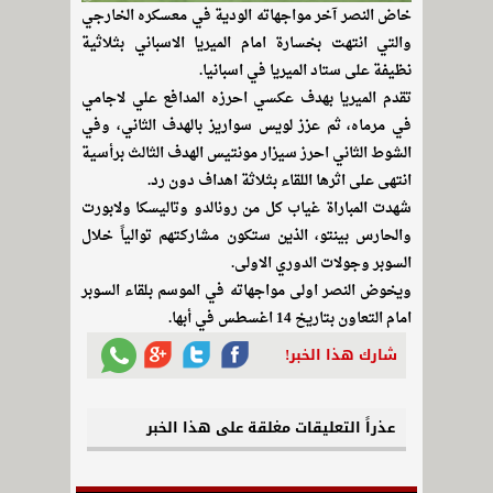
خاض النصر آخر مواجهاته الودية في معسكره الخارجي
والتي انتهت بخسارة امام الميريا الاسباني بثلاثية
نظيفة على ستاد الميريا في اسبانيا.
تقدم الميريا بهدف عكسي احرزه المدافع علي لاجامي
في مرماه، ثم عزز لويس سواريز بالهدف الثاني، وفي
الشوط الثاني احرز سيزار مونتيس الهدف الثالث برأسية
انتهى على اثرها اللقاء بثلاثة اهداف دون رد.
شهدت المباراة غياب كل من رونالدو وتاليسكا ولابورت
والحارس بينتو، الذين ستكون مشاركتهم توالياً خلال
السوبر وجولات الدوري الاولى.
ويخوض النصر اولى مواجهاته في الموسم بلقاء السوبر
امام التعاون بتاريخ 14 اغسطس في أبها.
شارك هذا الخبر!
عذراً التعليقات مغلقة على هذا الخبر